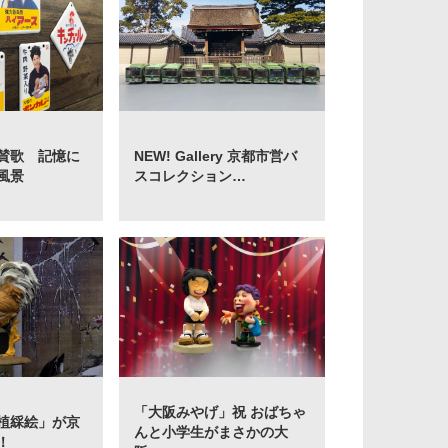
賛歌 記憶に
NEW! Gallery 京都市営バ
風景
スコレクション…
「大阪みやげ」祝 おばちゃ
植綵絵」が京
んと小学生がまさかの大
！