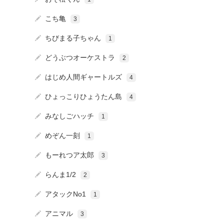
こち亀
3
ちびまる子ちゃん
1
どうぶつオーケストラ
2
はじめ人間ギャートルズ
4
ひょっこりひょうたん島
4
みなしごハッチ
1
めぞん一刻
1
もーれつア太郎
3
らんま1/2
2
アタックNo1
1
アニマル
3