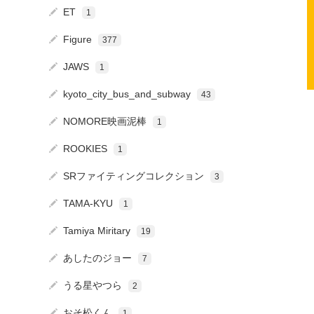
ET
1
Figure
377
JAWS
1
kyoto_city_bus_and_subway
43
NOMORE映画泥棒
1
ROOKIES
1
SRファイティングコレクション
3
TAMA-KYU
1
Tamiya Miritary
19
あしたのジョー
7
うる星やつら
2
おそ松くん
1