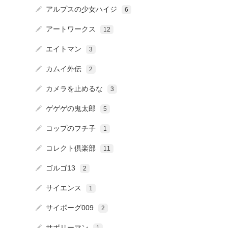
アルプスの少女ハイジ
6
アートワークス
12
エイトマン
3
カムイ外伝
2
カメラを止めるな
3
ゲゲゲの鬼太郎
5
コップのフチ子
1
コレクト倶楽部
11
ゴルゴ13
2
サイエンス
1
サイボーグ009
2
サボリーマン