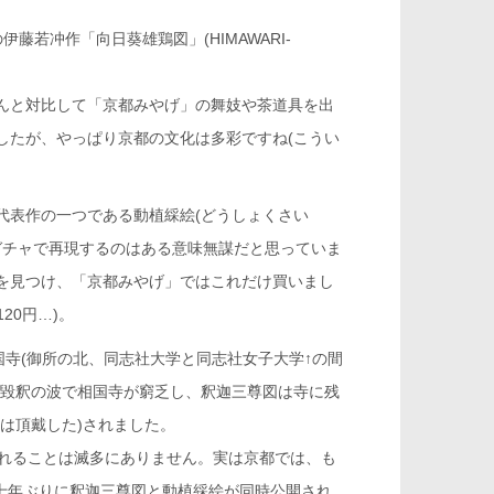
藤若冲作「向日葵雄鶏図」(HIMAWARI-
んと対比して「京都みやげ」の舞妓や茶道具を出
したが、やっぱり京都の文化は多彩ですね(こうい
代表作の一つである動植綵絵(どうしょくさい
ガチャで再現するのはある意味無謀だと思っていま
を見つけ、「京都みやげ」ではこれだけ買いまし
20円…)。
国寺(御所の北、同志社大学と同志社女子大学
↑
の間
仏毀釈の波で相国寺が窮乏し、釈迦三尊図は寺に残
は頂戴した)されました。
されることは滅多にありません。実は京都では、も
数十年ぶりに釈迦三尊図と動植綵絵が同時公開され