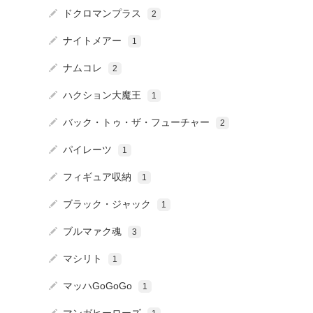
ドクロマンプラス
2
ナイトメアー
1
ナムコレ
2
ハクション大魔王
1
バック・トゥ・ザ・フューチャー
2
パイレーツ
1
フィギュア収納
1
ブラック・ジャック
1
ブルマァク魂
3
マシリト
1
マッハGoGoGo
1