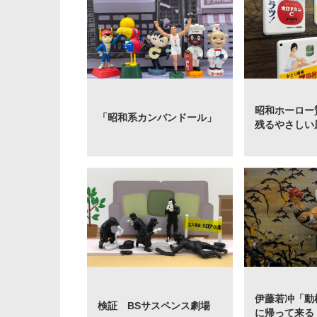
昭和ホーロー
「昭和系カンバンドール」
残るやさしい
伊藤若冲「動
検証 BSサスペンス劇場
に帰って来る