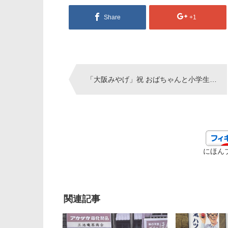
Share
+1
Post
「大阪みやげ」祝 おばちゃんと小学生がまさかの大阪代表に
navigation
にほん
関連記事