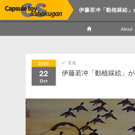
伊藤若冲「動植綵絵」
About
2020
文化
22
伊藤若冲「動植綵絵」
Oct