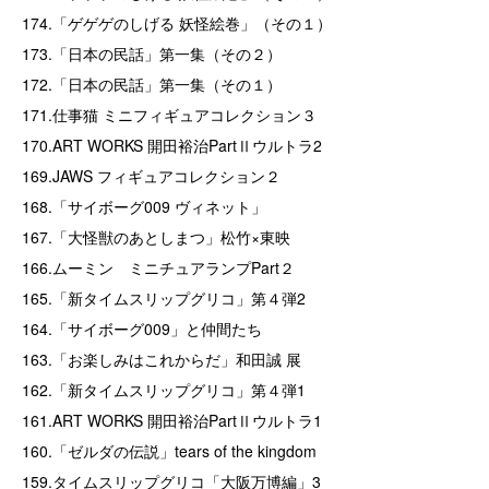
174.「ゲゲゲのしげる 妖怪絵巻」（その１）
173.「日本の民話」第一集（その２）
172.「日本の民話」第一集（その１）
171.仕事猫 ミニフィギュアコレクション３
170.ART WORKS 開田裕治PartⅡウルトラ2
169.JAWS フィギュアコレクション２
168.「サイボーグ009 ヴィネット」
167.「大怪獣のあとしまつ」松竹×東映
166.ムーミン ミニチュアランプPart２
165.「新タイムスリップグリコ」第４弾2
164.「サイボーグ009」と仲間たち
163.「お楽しみはこれからだ」和田誠 展
162.「新タイムスリップグリコ」第４弾1
161.ART WORKS 開田裕治PartⅡウルトラ1
160.「ゼルダの伝説」tears of the kingdom
159.タイムスリップグリコ「大阪万博編」3