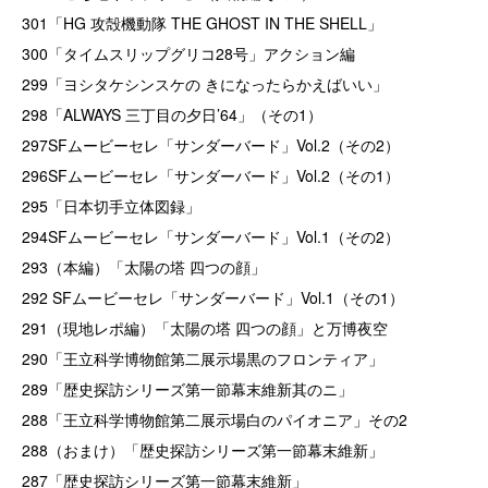
301「HG 攻殻機動隊 THE GHOST IN THE SHELL」
300「タイムスリップグリコ28号」アクション編
299「ヨシタケシンスケの きになったらかえばいい」
298「ALWAYS 三丁目の夕日’64」（その1）
297SFムービーセレ「サンダーバード」Vol.2（その2）
296SFムービーセレ「サンダーバード」Vol.2（その1）
295「日本切手立体図録」
294SFムービーセレ「サンダーバード」Vol.1（その2）
293（本編）「太陽の塔 四つの顔」
292 SFムービーセレ「サンダーバード」Vol.1（その1）
291（現地レポ編）「太陽の塔 四つの顔」と万博夜空
290「王立科学博物館第二展示場黒のフロンティア」
289「歴史探訪シリーズ第一節幕末維新其のニ」
288「王立科学博物館第二展示場白のパイオニア」その2
288（おまけ）「歴史探訪シリーズ第一節幕末維新」
287「歴史探訪シリーズ第一節幕末維新」