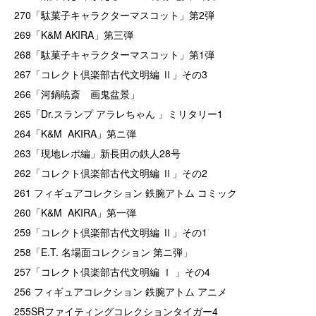
270「駄菓子キャラクターマスコット」第2弾
269「K&M AKIRA」第三弾
268「駄菓子キャラクターマスコット」第1弾
267「コレクト倶楽部古代文明編 Ⅱ」その3
266「河鍋暁斎 画鬼盆景」
265「Dr.スランプ アラレちゃん 」ミリタリー1
264「K&M AKIRA」第ニ弾
263「現地レポ編」新長田の鉄人28号
262「コレクト倶楽部古代文明編 Ⅱ」その2
261 フィギュアコレクション 鉄腕アトム コミック
260「K&M AKIRA」第一弾
259「コレクト倶楽部古代文明編 Ⅱ」その1
258「E.T. 名場面コレクション 第ニ弾
」
257「コレクト倶楽部古代文明編 Ⅰ 」その4
256 フィギュアコレクション 鉄腕アトム アニメ
255SRファイティングコレクションタイガー4