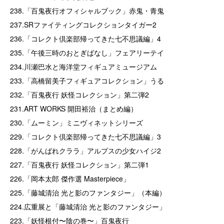
238.「百鬼夜行オフィシャルブック」赤鬼・青鬼
237.SRファイティングコレクションタイガー2
236.「コレクト倶楽部帰ってきた七不思議編」4
235.「午後三時のおとぎばなし」フェアリーテイ
234.川瀬巴水と海洋堂フィギュアミュージアム
233.「高橋留美子フィギュアコレクション」うる
232.「百鬼夜行 妖怪コレクション」第二弾2
231.ART WORKS 開田裕治（まとめ編）
230.「ムーミン」ミニヴィネットシリーズ
229.「コレクト倶楽部帰ってきた七不思議編」3
228.「がんばれクララ」アルプスの少女ハイジ2
227.「百鬼夜行 妖怪コレクション」第二弾1
226.「岡本太郎 傑作選 Masterpiece」
225.「藤城清治 光と影のファンタジー」（本編）
224.広重展と「藤城清治 光と影のファンタジー」
223.「妖怪根付〜陰の巻〜」百鬼夜行