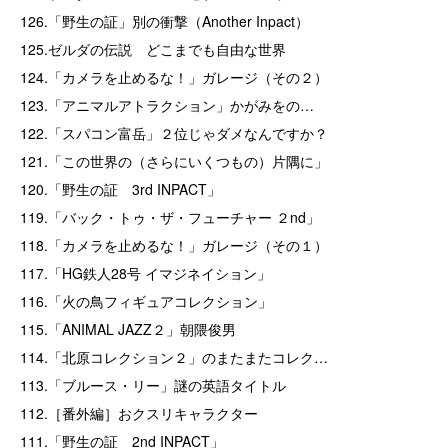
126.「野生の証」別の衝撃（Another Inpact）
125.ゼルダの伝説 どこまでも自由な世界
124.「カメラを止めるな！」ガレージ（その２）
123.「アニマルアトラクション」かがみをの…
122.「スパコン富岳」２位じゃダメなんですか？
121.「この世界の（さらにいくつもの）片隅に」
120.「野生の証 3rd INPACT」
119.「バック・トゥ・ザ・フューチャー ２nd」
118.「カメラを止めるな！」ガレージ（その１）
117.「HG鉄人28号 イマジネイション」
116.「火の鳥フィギュアコレクション」
115.「ANIMAL JAZZ２」朝隈俊男
114.「北原コレクション２」のまたまたコレク…
113.「ブルース・リー」謎の英語タイトル
112.［番外編］おクスリキャラクター
111.「野生の証 2nd INPACT」