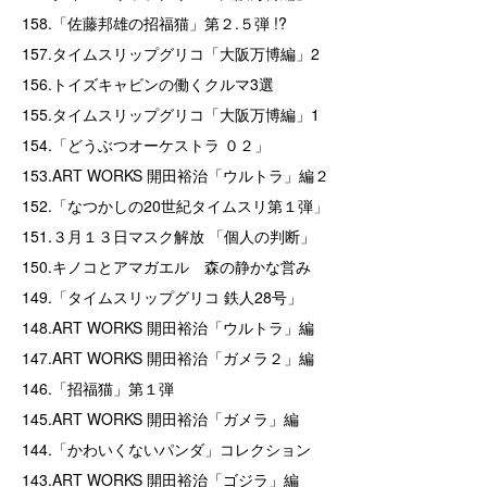
158.「佐藤邦雄の招福猫」第２.５弾 !?
157.タイムスリップグリコ「大阪万博編」2
156.トイズキャビンの働くクルマ3選
155.タイムスリップグリコ「大阪万博編」1
154.「どうぶつオーケストラ ０２」
153.ART WORKS 開田裕治「ウルトラ」編２
152.「なつかしの20世紀タイムスリ第１弾
」
151.３月１３日マスク解放 「個人の判断」
150.キノコとアマガエル 森の静かな営み
149.「タイムスリップグリコ 鉄人28号」
148.ART WORKS 開田裕治「ウルトラ」編
147.ART WORKS 開田裕治「ガメラ２」編
146.「招福猫」第１弾
145.ART WORKS 開田裕治「ガメラ」編
144.「かわいくないパンダ」コレクション
143.ART WORKS 開田裕治「ゴジラ」編