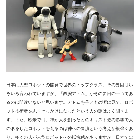
日本は人型ロボットの開発で世界のトップクラス。その要因はい
ろいろ言われていますが、「鉄腕アトム」がその要因の一つであ
るのは間違いないと思います。アトムを子どもの頃に見て、ロボ
ット技術者を志すきっかけになったという人の話はよく聞きま
す。また、欧米では、神が人を創ったとのキリスト教の影響で人
の形をしたロボットを創るのは神への冒瀆という考えが根強くあ
り、多くの人が人型ロボットへの抵抗感がありますが、日本では