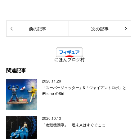
前の記事
次の記事
にほんブログ村
関連記事
2020.11.29
「スーパージェッター」&「ジャイアントロボ」と
iPhone のSiri
2020.10.13
「攻殻機動隊」 近未来はすぐそこに