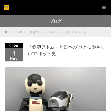
ブログ
Home
科学
「鉄腕アトム」と日本の”ひとにやさしい”ロボット史
2020
「鉄腕アトム」と日本の”ひとにやさし
1
い”ロボット史
Nov