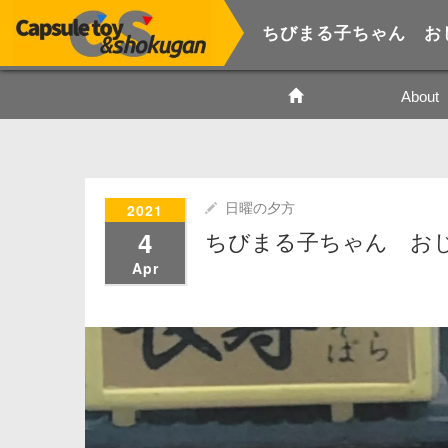
ちびまる子ちゃん お
About
2021
日曜の夕方
4
ちびまる子ちゃん お
Apr