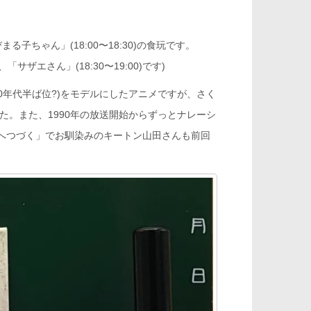
子ちゃん」(18:00〜18:30)の食玩です。
、「サザエさん」(18:30〜19:00)です)
0年代半ば位?)をモデルにしたアニメですが、さく
た。また、1990年の放送開始からずっとナレーシ
へつづく」でお馴染みのキートン山田さんも前回