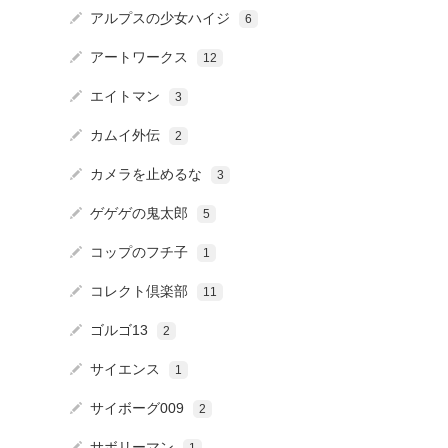
アルプスの少女ハイジ
6
アートワークス
12
エイトマン
3
カムイ外伝
2
カメラを止めるな
3
ゲゲゲの鬼太郎
5
コップのフチ子
1
コレクト倶楽部
11
ゴルゴ13
2
サイエンス
1
サイボーグ009
2
サボリーマン