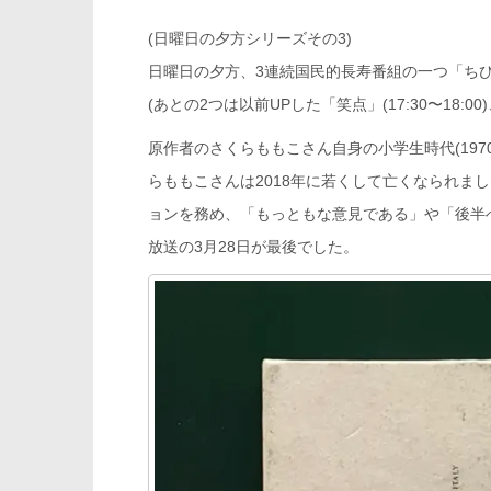
(日曜日の夕方シリーズその3)
日曜日の夕方、3連続国民的長寿番組の一つ「ちびまる
(あとの2つは以前UPした「笑点」(17:30〜18:00)
原作者のさくらももこさん自身の小学生時代(197
らももこさんは2018年に若くして亡くなられまし
ョンを務め、「もっともな意見である」や「後半
放送の3月28日が最後でした。