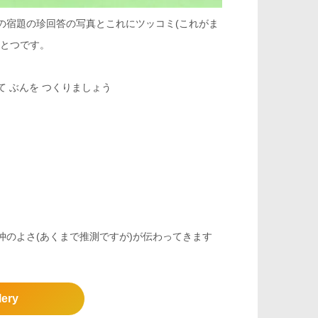
の宿題の珍回答の写真とこれにツッコミ(これがま
ひとつです。
 ぶんを つくりましょう
のよさ(あくまで推測ですが)が伝わってきます
lery