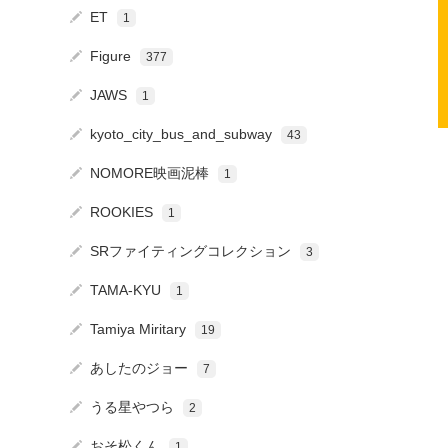
ET
1
Figure
377
JAWS
1
kyoto_city_bus_and_subway
43
NOMORE映画泥棒
1
ROOKIES
1
SRファイティングコレクション
3
TAMA-KYU
1
Tamiya Miritary
19
あしたのジョー
7
うる星やつら
2
おそ松くん
1