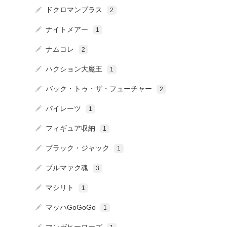
ドクロマンプラス
2
ナイトメアー
1
ナムコレ
2
ハクション大魔王
1
バック・トゥ・ザ・フューチャー
2
パイレーツ
1
フィギュア収納
1
ブラック・ジャック
1
ブルマァク魂
3
マシリト
1
マッハGoGoGo
1