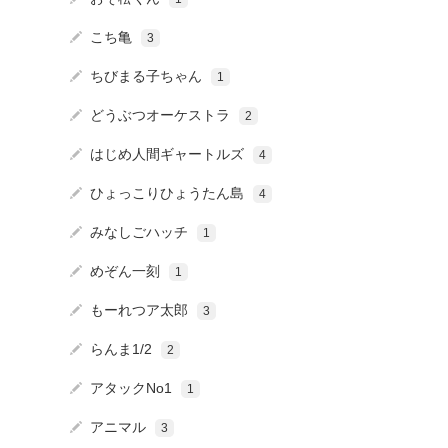
こち亀
3
ちびまる子ちゃん
1
どうぶつオーケストラ
2
はじめ人間ギャートルズ
4
ひょっこりひょうたん島
4
みなしごハッチ
1
めぞん一刻
1
もーれつア太郎
3
らんま1/2
2
アタックNo1
1
アニマル
3