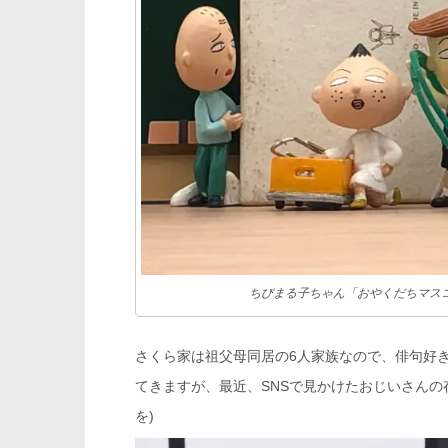
ちびまる子ちゃん「おやくだちマスコ
さくら家は祖父母同居の6人家族なので、俳句好
てきますが、最近、SNSで見かけたおじいさんの
を)