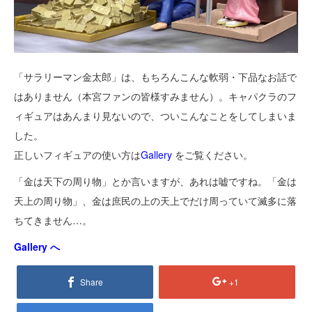
「サラリーマン金太郎」は、もちろんこんな軟弱・下品なお話で
はありません（本宮ファンの皆様すみません）。キャパクラのフ
ィギュアはあんまり見ないので、ついこんなことをしてしまいま
した。
正しいフィギュアの使い方は
Gallery
をご覧ください。
「金は天下の周り物」とか言いますが、あれは嘘ですね。「金は
天上の周り物」、金は庶民の上の天上でだけ周っていて滅多に落
ちてきません…。
Gallery へ
Share
+1