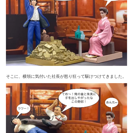
そこに、横領に気付いた社長が怒り狂って駆けつけてきました。