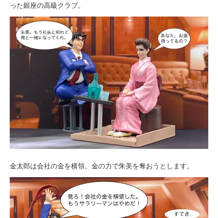
った銀座の高級クラブ。
金太郎は会社の金を横領。金の力で朱美を奪おうとします。