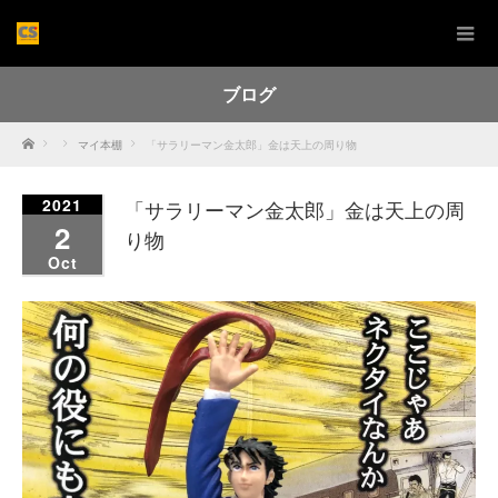
ブログ
Home
マイ本棚
「サラリーマン金太郎」金は天上の周り物
2021
「サラリーマン金太郎」金は天上の周
2
り物
Oct