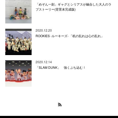
「めぞん一刻」ギャグとシリアスが融合した大人のラ
ブストーリー(背景未完成版)
2020.12.20
ROOKIES -ルーキーズ- 「机の乱れは心の乱れ」
2020.12.14
「SLAM DUNK」 強くぶち込む！
RSS