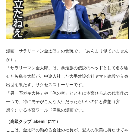
漫画「サラリーマン金太郎」の食玩です（あんまり似ていません
が）。
「サラリーマン金太郎」は、暴走族の伝説のヘッドとして名を馳
せた矢島金太郎が、中途入社した大手建設会社ヤマト建設で立身
出世を果たす、サクセスストーリーです。
「男一匹ガキ大将」や「俺の空」とともに本宮ひろ志の代表作の
一つで、特に男子がこんな人生だったらいいのにと夢想（妄
想？）する本宮ワールド満載の漫画です。
（高級クラブ”akemi”にて）
ここは、金太郎の勤める会社の社長が、愛人の朱美に持たせてや