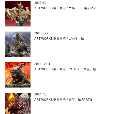
2023.4.9
ART WORKS 開田裕治「ウルトラ」編その２
2023.1.29
ART WORKS 開田裕治「ゴジラ」編
2023.12.24
ART WORKS 開田裕治 PARTⅣ 「東宝」編
2024.7.7
ART WORKS 開田裕治「東宝」編 PARTⅡ