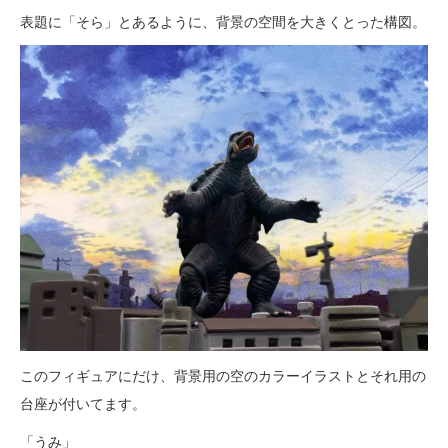
表題に「そら」とあるように、背景の空間を大きくとった構図。
このフィギュアにだけ、背景用の空のカラーイラストとそれ用の
台座が付いてます。
「うみ」