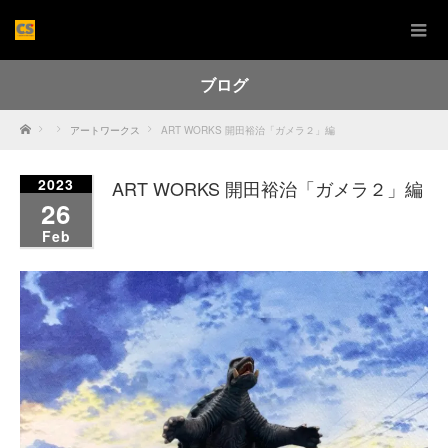
ブログ
Home
アートワークス
ART WORKS 開田裕治「ガメラ２」編
2023
ART WORKS 開田裕治「ガメラ２」編
26
Feb