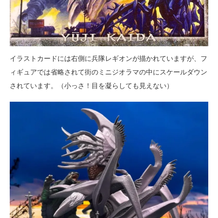
イラストカードには右側に兵隊レギオンが描かれていますが、フ
ィギュアでは省略されて街のミニジオラマの中にスケールダウン
されています。（小っさ！目を凝らしても見えない）