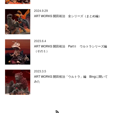
2024.9.29
ART WORKS 開田裕治 全シリーズ（まとめ編）
2023.6.4
ART WORKS 開田裕治 PartⅡ ウルトラシリーズ編
（その１）
2023.3.5
ART WORKS 開田裕治「ウルトラ」編 Bingに聞いて
みた
RSS