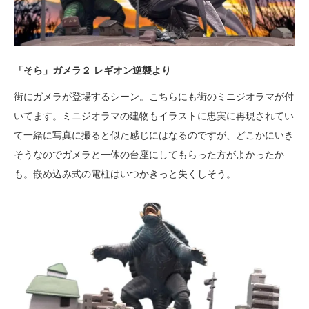
「そら」ガメラ２ レギオン逆襲より
街にガメラが登場するシーン。こちらにも街のミニジオラマが付
いてます。ミニジオラマの建物もイラストに忠実に再現されてい
て一緒に写真に撮ると似た感じにはなるのですが、どこかにいき
そうなのでガメラと一体の台座にしてもらった方がよかったか
も。嵌め込み式の電柱はいつかきっと失くしそう。