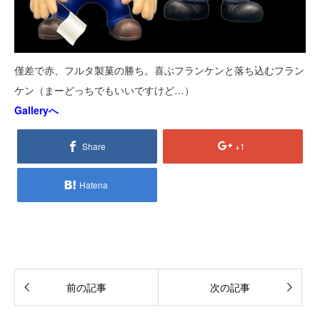
僅差で赤、フルタ製菓の勝ち。喜ぶフランケンと落ち込むフラン
ケン（まーどっちでもいいですけど…）
Galleryへ
Share
+1
Hatena
前の記事
次の記事