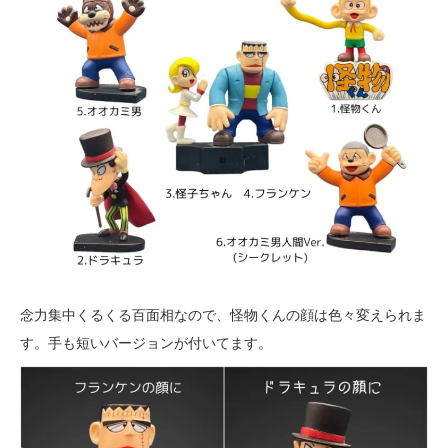
念力集中くるくる百面相なので、怪物くんの顔は色々変えられま
す。手も短いバージョンが付いてます。