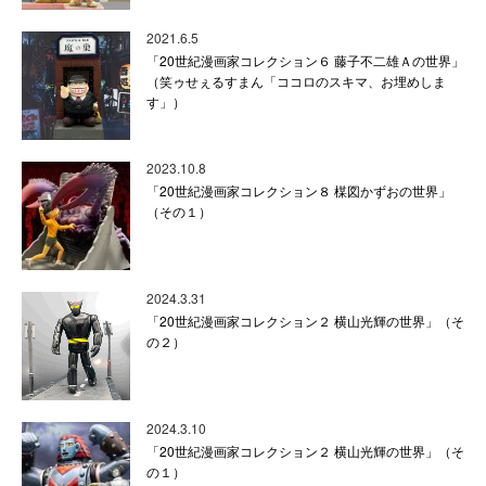
2021.6.5
「20世紀漫画家コレクション６ 藤子不二雄Ａの世界」
（笑ゥせぇるすまん「ココロのスキマ、お埋めしま
す」）
2023.10.8
「20世紀漫画家コレクション８ 楳図かずおの世界」
（その１）
2024.3.31
「20世紀漫画家コレクション２ 横山光輝の世界」（そ
の２）
2024.3.10
「20世紀漫画家コレクション２ 横山光輝の世界」（そ
の１）