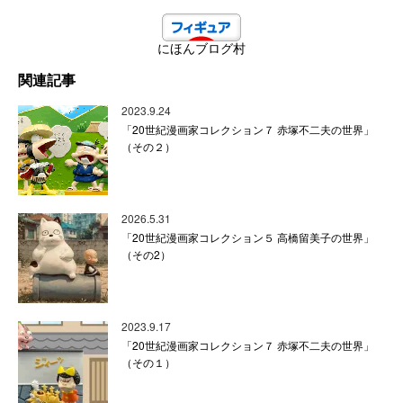
にほんブログ村
関連記事
2023.9.24
「20世紀漫画家コレクション７ 赤塚不二夫の世界」
（その２）
2026.5.31
「20世紀漫画家コレクション５ 高橋留美子の世界」
（その2）
2023.9.17
「20世紀漫画家コレクション７ 赤塚不二夫の世界」
（その１）