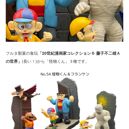
フルタ製菓の食玩
「20世紀漫画家コレクション６ 藤子不二雄Ａ
の世界」
(長い！)から「怪物くん」３種です。