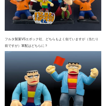
フルタ製菓VSエポック社、どちらもよく似ていますが（当たり
前ですが）軍配はどちらに？