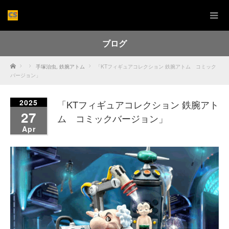
ブログ
Home
手塚治虫
,
鉄腕アトム
「KTフィギュアコレクション 鉄腕アトム コミック
バージョン」
2025
「KTフィギュアコレクション 鉄腕アト
27
ム コミックバージョン」
Apr