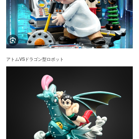
アトムVSドラゴン型ロボット