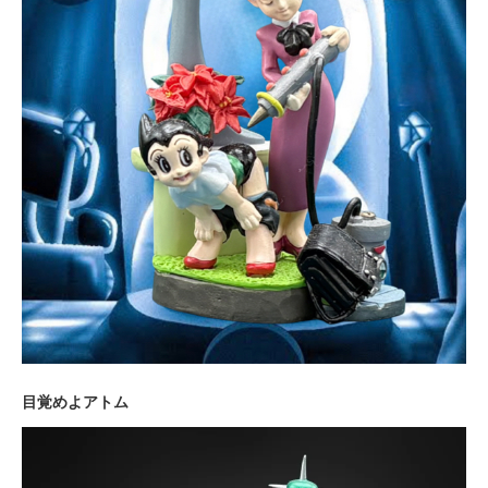
目覚めよアトム