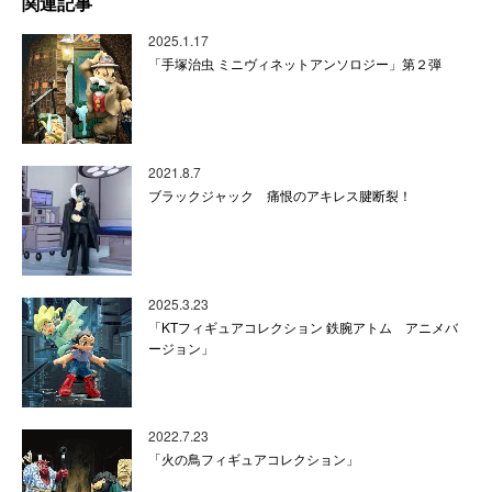
関連記事
2025.1.17
「手塚治虫 ミニヴィネットアンソロジー」第２弾
2021.8.7
ブラックジャック 痛恨のアキレス腱断裂！
2025.3.23
「KTフィギュアコレクション 鉄腕アトム アニメバ
ージョン」
2022.7.23
「火の鳥フィギュアコレクション」