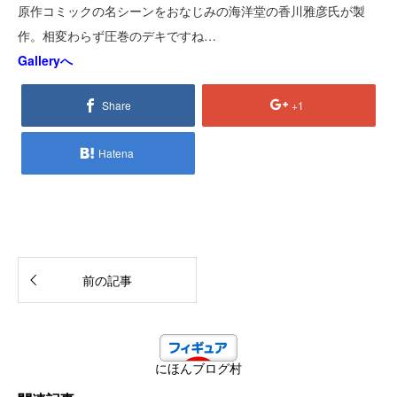
原作コミックの名シーンをおなじみの海洋堂の香川雅彦氏が製
作。相変わらず圧巻のデキですね…
Galleryへ
Share
+1
Hatena
前の記事
にほんブログ村