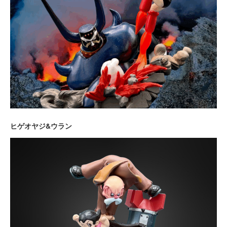
ヒゲオヤジ&ウラン