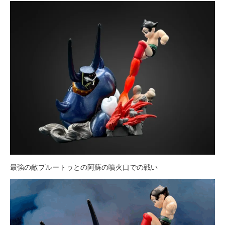
最強の敵プルートゥとの阿蘇の噴火口での戦い