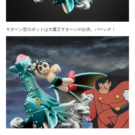
サターン型ロボットは大魔王サターンのお供。パーンチ！