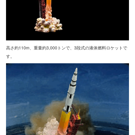
高さ約110m、重量約3,000トンで、3段式の液体燃料ロケットで
す。