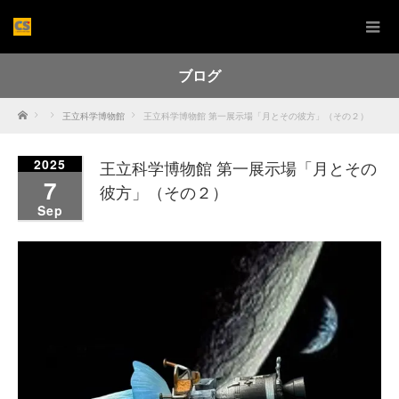
ブログ
Home
王立科学博物館
王立科学博物館 第一展示場「月とその彼方」（その２）
2025
王立科学博物館 第一展示場「月とその
7
彼方」（その２）
Sep