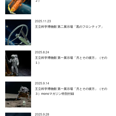
２）
2025.11.23
王立科学博物館 第二展示場「黒のフロンティア」
2025.8.24
王立科学博物館 第一展示場「月とその彼方」（その
１）
2025.9.14
王立科学博物館 第一展示場「月とその彼方」（その
３）monoマガジン特別付録
2025.9.28