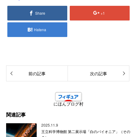
Share
+1
Hatena
前の記事
次の記事
にほんブログ村
関連記事
2025.11.9
王立科学博物館 第二展示場「白のパイオニア」（その