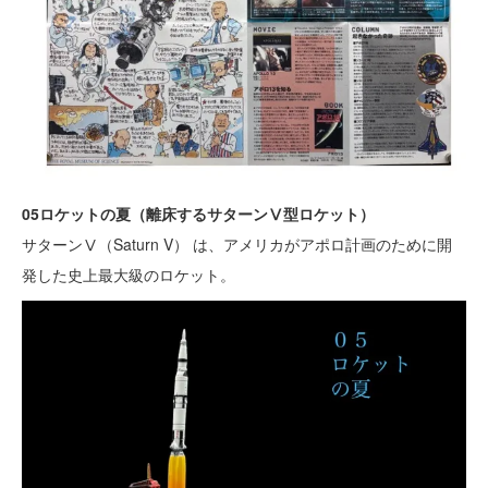
05ロケットの夏（離床するサターンⅤ型ロケット）
サターンⅤ（Saturn V） は、アメリカがアポロ計画のために開
発した史上最大級のロケット。