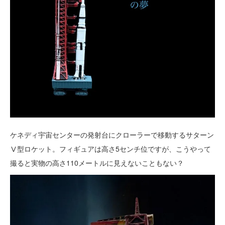
ケネディ宇宙センターの発射台にクローラーで移動するサターン
Ⅴ型ロケット。フィギュアは高さ5センチ位ですが、こうやって
撮ると実物の高さ110メートルに見えないこともない？