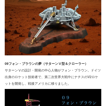
09フォン・ブラウンの夢（サターンⅤ型＆クローラー）
サターンⅤの設計・開発の中心人物がフォン・ブラウン。ドイツ
出身のロケット技術者で、第二次世界大戦中にナチスのV2ロケ
ットを開発し、戦後アメリカに移りました。