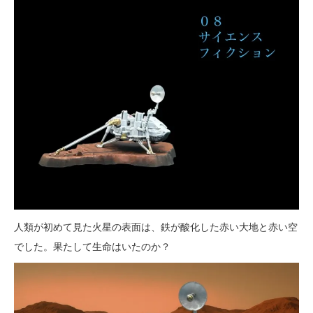
人類が初めて見た火星の表面は、鉄が酸化した赤い大地と赤い空
でした。果たして生命はいたのか？