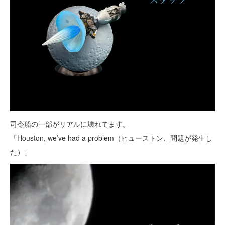
司令船の一部がリアルに壊れてます。
「Houston, we’ve had a problem（ヒューストン、問題が発生し
た）」