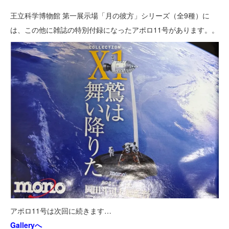
王立科学博物館 第一展示場「月の彼方」シリーズ（全9種）に
は、この他に雑誌の特別付録になったアポロ11号があります。。
アポロ11号は次回に続きます…
Galleryへ