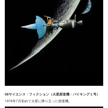
08サイエンス・フィクション（火星探査機・バイキング１号）
1976年7月初めて火星に降り立った探査機。