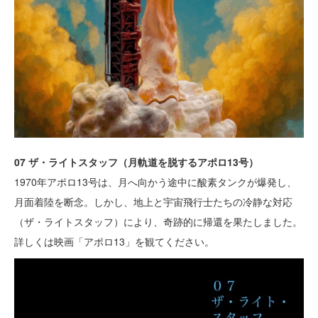
07 ザ・ライトスタッフ（月軌道を脱するアポロ13号）
1970年アポロ13号は、月へ向かう途中に酸素タンクが爆発し、
月面着陸を断念。しかし、地上と宇宙飛行士たちの冷静な対応
（ザ・ライトスタッフ）により、奇跡的に帰還を果たしました。
詳しくは映画「アポロ13」を観てください。