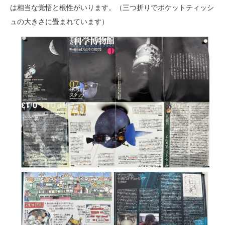
は相当な覚悟と根性がいります。（三つ折りでポケットティッシ
ュの大きさに畳まれています）