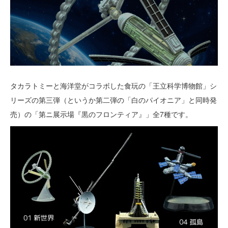
タカラトミーと海洋堂がコラボした食玩の「王立科学博物館」シ
リーズの第三弾（というか第二弾の「白のパイオニア」と同時発
売）の「第ニ展示場『黒のフロンティア』」全7種です。