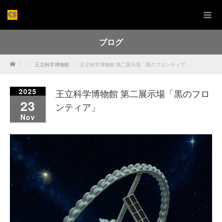
ブログ
Home
王立科学博物館
王立科学博物館 第二展示場「黒のフロンティア」
2025
王立科学博物館 第二展示場「黒のフロ
23
ンティア」
Nov