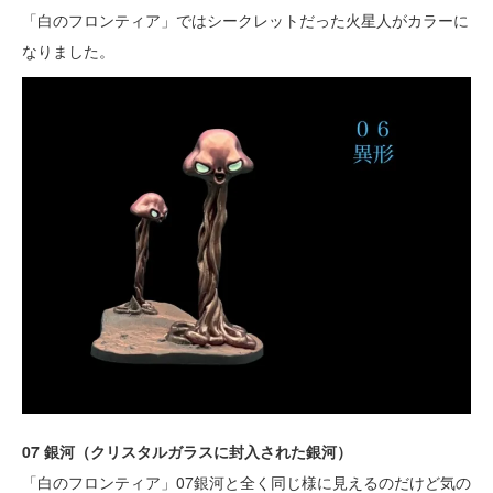
「白のフロンティア」ではシークレットだった火星人がカラーに
なりました。
07 銀河（クリスタルガラスに封入された銀河）
「白のフロンティア」07銀河と全く同じ様に見えるのだけど気の