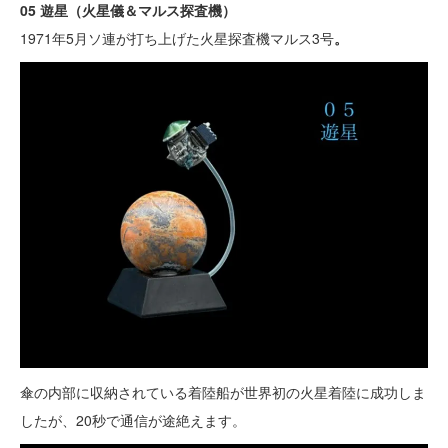
05 遊星（火星儀＆マルス探査機）
1971年5月ソ連が打ち上げた火星探査機マルス3号
。
傘の内部に収納されている着陸船が世界初の火星着陸に成功しま
したが、20秒で通信が途絶えます。