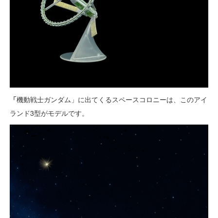
「
機動戦士ガンダム」に出てくるスペースコロニーは、このアイ
ランド3型がモデルです。