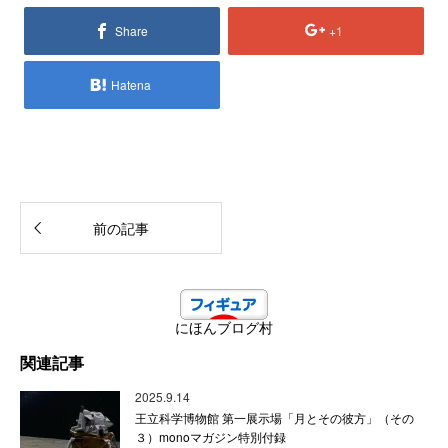
Share
+1
Hatena
前の記事
にほんブログ村
関連記事
2025.9.14
王立科学博物館 第一展示場「月とその彼方」（その
３）monoマガジン特別付録