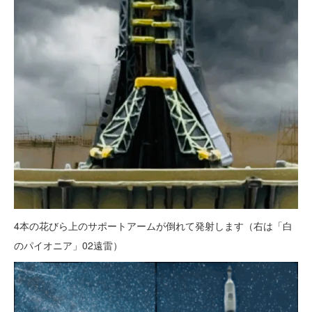
4本の花びら上のサポートアームが倒れて発射します（右は「白
のパイオニア」02遠雷）