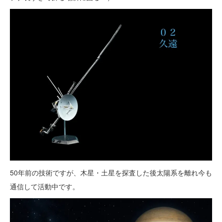
50年前の技術ですが、木星・土星を探査した後太陽系を離れ今も
通信して活動中です。