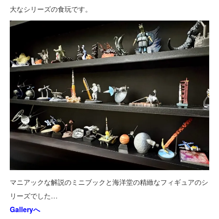
大なシリーズの食玩です。
マニアックな解説のミニブックと海洋堂の精緻なフィギュアのシ
リーズでした…
Galleryへ