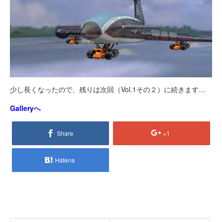
少し長くなったので、残りは次回（Vol.1その２）に続きます…
Galleryへ
Share
+1
Hatena