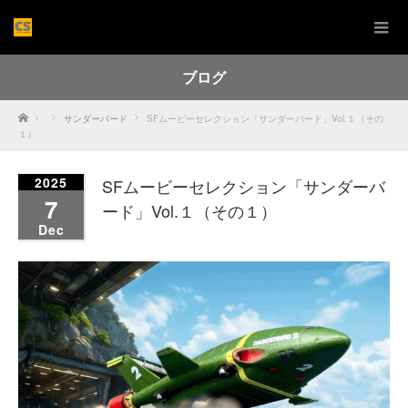
ブログ
Home
サンダーバード
SFムービーセレクション「サンダーバード」Vol.１（その
１）
2025
SFムービーセレクション「サンダーバ
7
ード」Vol.１（その１）
Dec