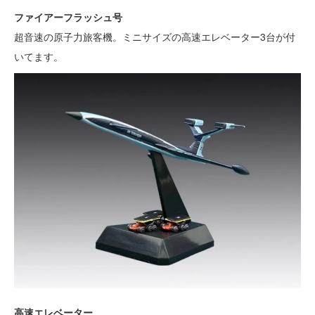
ファイアーフラッシュ号
超音速の原子力旅客機。ミニサイズの高速エレベーター3台が付
いてます。
高速エレベーター