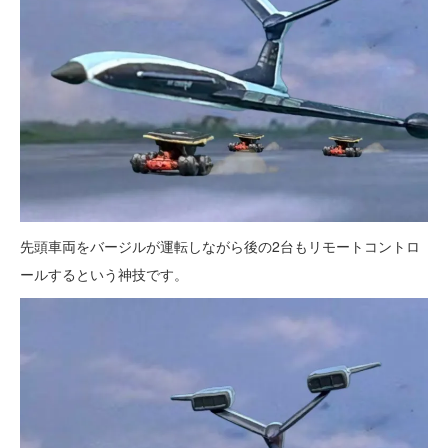
先頭車両をバージルが運転しながら後の2台もリモートコントロ
ールするという神技です。