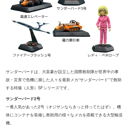
サンダーバードは、大富豪が設立した国際救助隊が世界中の事
故・災害で危機に瀕した人々を最新メカ“サンダーバード”で救助
する特撮（人形）SFシリーズです。
サンダーバード2号
一番人気があった2号（オジサンならきっと持ってたはず）。機
体にコンテナを装備し救助用の様々なメカを搭載できる大型輸送
機。