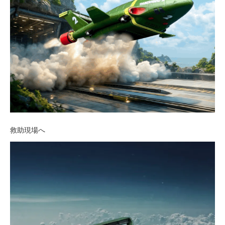
救助現場へ