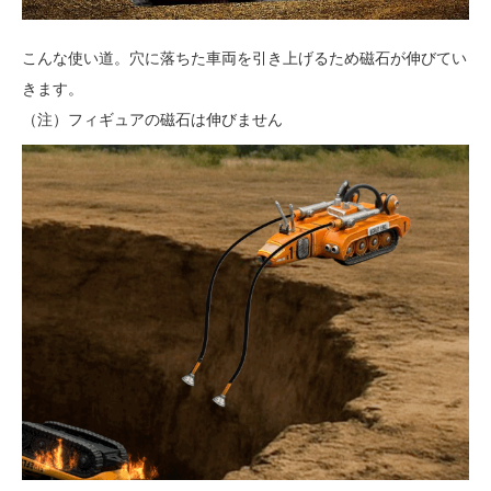
こんな使い道。穴に落ちた車両を引き上げるため磁石が伸びてい
きます。
（注）フィギュアの磁石は伸びません