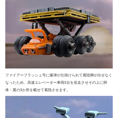
ファイアーフラッシュ号に爆弾が仕掛けられて着陸脚が出せなく
なったため、高速エレベーター車両3台を並走させその上に胴
体・翼の3か所を載せて着陸させます。