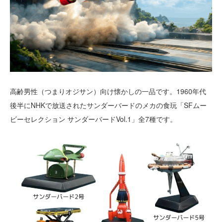
高齢男性（つまりオジサン）向け懐かしの一品です。1960年代
後半にNHKで放送されたサンダーバードのメカの食玩「SFムー
ビーセレクション サンダーバードVol.1」全7種です。