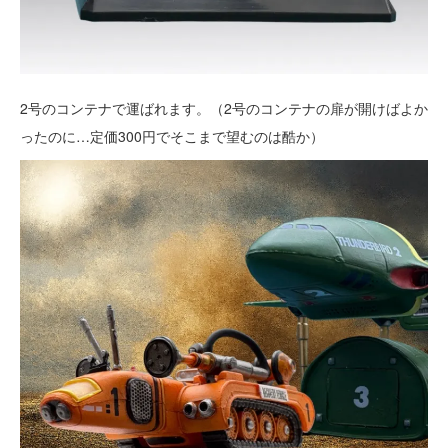
2号のコンテナで運ばれます。（2号のコンテナの扉が開けばよか
ったのに…定価300円でそこまで望むのは酷か）