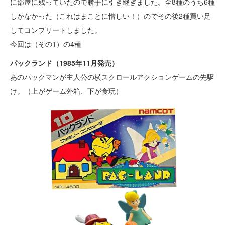
に部屋に残っていたので勝手に引き継ぎました。全8種のうち6種
しかなかった（これはまことに惜しい！）のでその後2種買い足
してコンプリートしました。
今回は（その1）の4種
パックランド（1985年11月発売）
あのパックマンが主人公の横スクロールアクションゲームの先駆
け。（上がゲーム外箱、下が食玩）