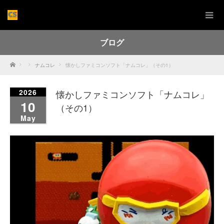
ブログ
Home
ナムコレ
懐かしファミコンソフト「ナムコレ」（その1）
2026
懐かしファミコンソフト「ナムコレ」
10
（その1）
May