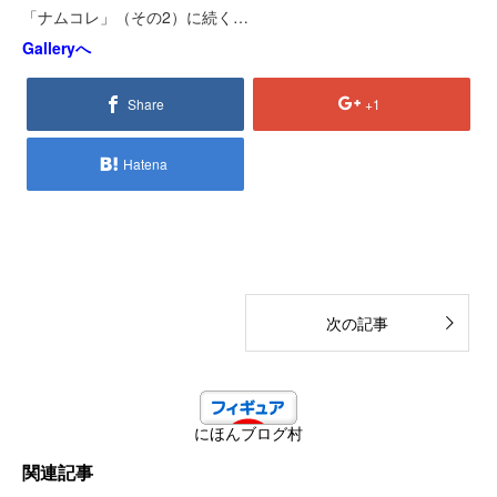
「ナムコレ」（その2）に続く…
Galleryへ
Share
+1
Hatena
次の記事
にほんブログ村
関連記事