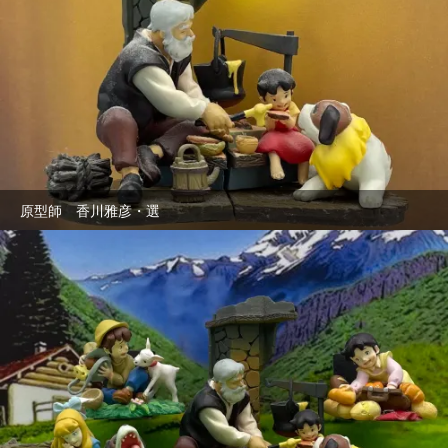
原型師 香川雅彦・選