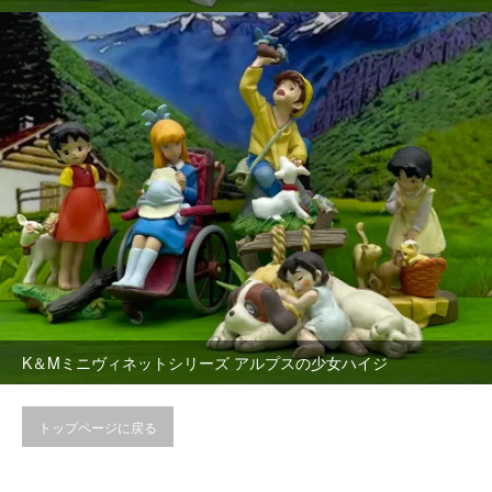
K＆Mミニヴィネットシリーズ アルプスの少女ハイジ
トップページに戻る