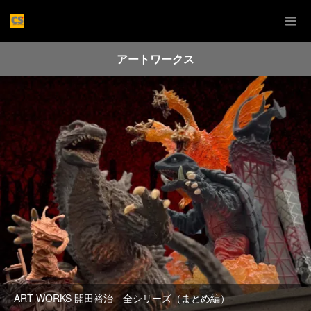
アートワークス
ART WORKS 開田裕治 全シリーズ（まとめ編）