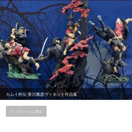
カムイ外伝 香川雅彦ヴィネット作品集
トップページに戻る