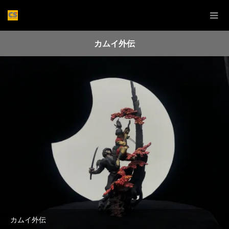
カムイ外伝
カムイ外伝