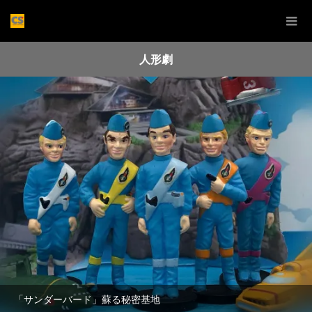
人形劇
「サンダーバード」蘇る秘密基地