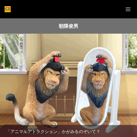
朝隈俊男
「アニマルアトラクション」かがみをのぞいて？