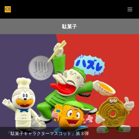
駄菓子
「駄菓子キャラクターマスコット」第３弾