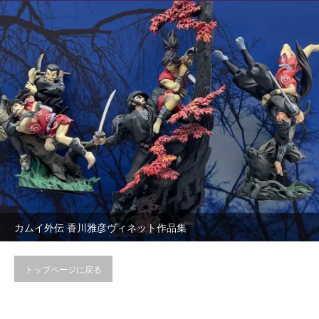
カムイ外伝 香川雅彦ヴィネット作品集
トップページに戻る