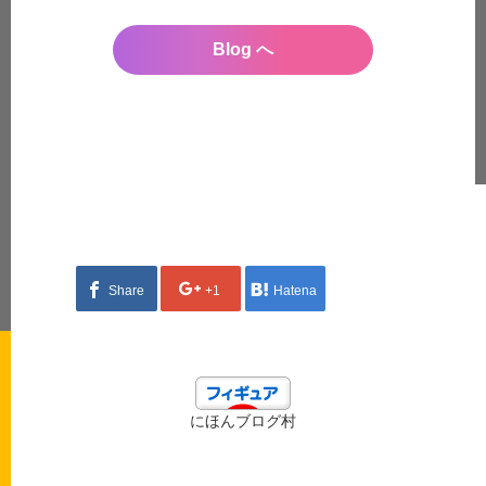
Blog へ
Share
+1
Hatena
にほんブログ村