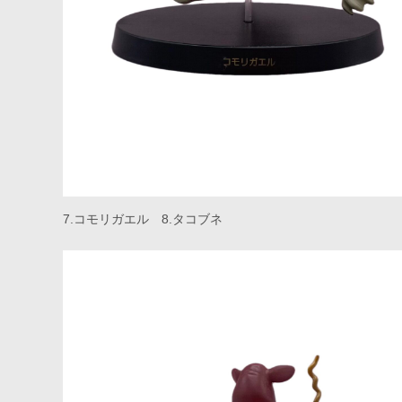
7.コモリガエル 8.タコブネ