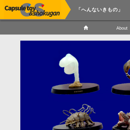
「へんないきもの」
About