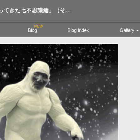
「コレクト倶楽部 帰ってきた七不思議編」（その５）
Blog
Blog Index
Gallery
Trading Figure
Tamiya Miritar
色鉛筆の風景
kyoto city bu