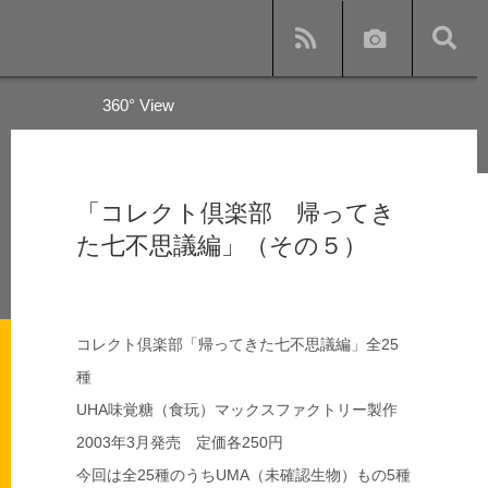
360° View
y
「コレクト倶楽部 帰ってき
た七不思議編」（その５）
s and subway
コレクト倶楽部「帰ってきた七不思議編」全25
種
UHA味覚糖（食玩）マックスファクトリー製作
2003年3月発売 定価各250円
今回は全25種のうちUMA（未確認生物）もの5種