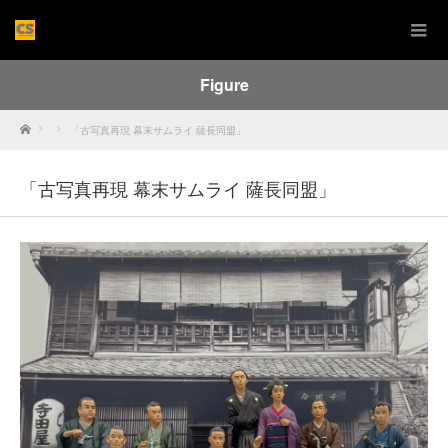
Figure
Home
「古写真再現 幕末サムライ 薩長同盟」
「古写真再現 幕末サムライ 薩長同盟」