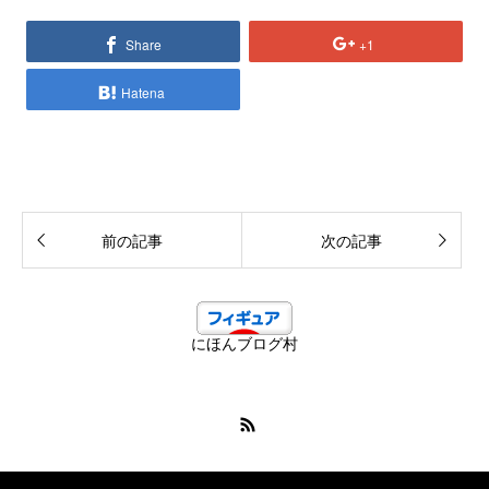
Share
+1
Hatena
前の記事
次の記事
にほんブログ村
RSS