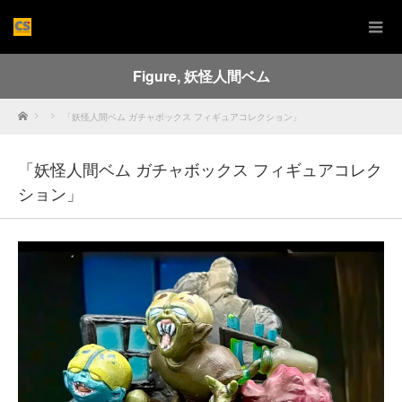
Figure
,
妖怪人間ベム
Home
「妖怪人間ベム ガチャボックス フィギュアコレクション」
「妖怪人間ベム ガチャボックス フィギュアコレク
ション」