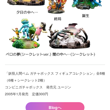
「妖怪人間ベム ガチャボックス フィギュアコレクション」全8種
（6種＋シークレット2種）
コンビニガチャボックス 発売元 ユージン
2005年1月発売 定価300円
Blogへ