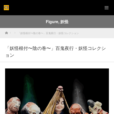
Figure
,
妖怪
Home
「妖怪根付〜陰の巻〜」百鬼夜行・妖怪コレクション
「妖怪根付〜陰の巻〜」百鬼夜行・妖怪コレクシ
ョン