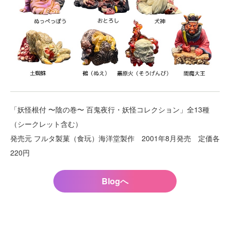
「妖怪根付 〜陰の巻〜 百鬼夜行・妖怪コレクション」全13種
（シークレット含む）
発売元 フルタ製菓（食玩）海洋堂製作 2001年8月発売 定価各
220円
Blogへ