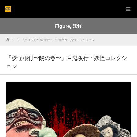
Figure
,
妖怪
Home
「妖怪根付〜陽の巻〜」百鬼夜行・妖怪コレクション
「妖怪根付〜陽の巻〜」百鬼夜行・妖怪コレクシ
ョン