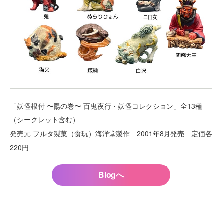
「妖怪根付 〜陽の巻〜 百鬼夜行・妖怪コレクション」全13種
（シークレット含む）
発売元 フルタ製菓（食玩）海洋堂製作 2001年8月発売 定価各
220円
Blogへ