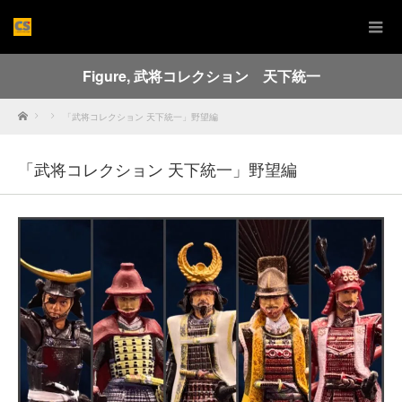
Figure
,
武将コレクション 天下統一
Home
「武将コレクション 天下統一」野望編
「武将コレクション 天下統一」野望編