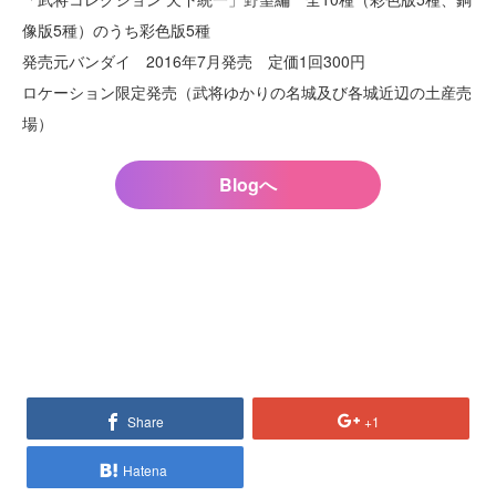
像版5種）のうち彩色版5種
発売元バンダイ 2016年7月発売 定価1回300円
ロケーション限定発売（武将ゆかりの名城及び各城近辺の土産売
場）
Blogへ
Share
+1
Hatena