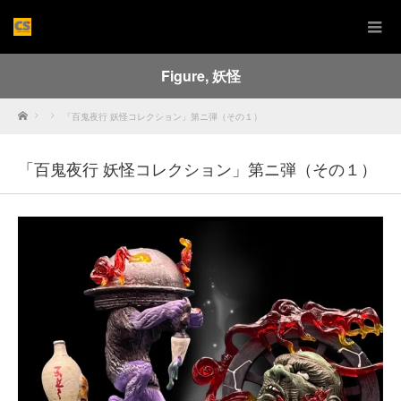
Figure
,
妖怪
Home
「百鬼夜行 妖怪コレクション」第ニ弾（その１）
「百鬼夜行 妖怪コレクション」第ニ弾（その１）