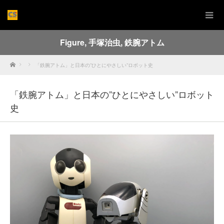
Figure
,
手塚治虫
,
鉄腕アトム
Home
「鉄腕アトム」と日本の”ひとにやさしい”ロボット史
「鉄腕アトム」と日本の”ひとにやさしい”ロボット
史