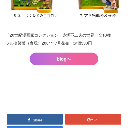
「20世紀漫画家コレクション 赤塚不二夫の世界」全10種
フルタ製菓（食玩）2004年7月発売 定価330円
blogへ
Share
+1