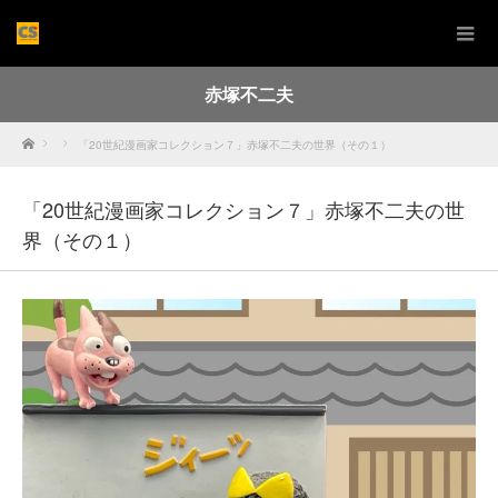
赤塚不二夫
Home
「20世紀漫画家コレクション７」赤塚不二夫の世界（その１）
「20世紀漫画家コレクション７」赤塚不二夫の世
界（その１）