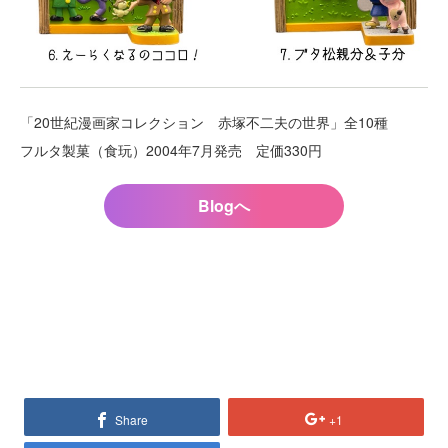
「20世紀漫画家コレクション 赤塚不二夫の世界」全10種
フルタ製菓（食玩）2004年7月発売 定価330円
Blogへ
Share
+1