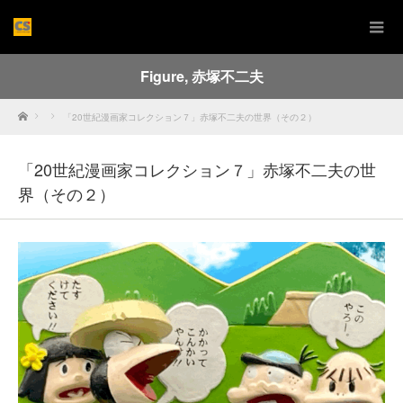
Figure
,
赤塚不二夫
Home
「20世紀漫画家コレクション７」赤塚不二夫の世界（その２）
「20世紀漫画家コレクション７」赤塚不二夫の世
界（その２）