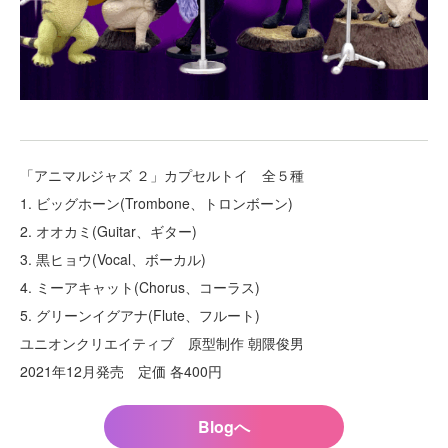
「アニマルジャズ ２」カプセルトイ 全５種
1. ビッグホーン(Trombone、トロンボーン)
2. オオカミ(Guitar、ギター)
3. 黒ヒョウ(Vocal、ボーカル)
4. ミーアキャット(Chorus、コーラス)
5. グリーンイグアナ(Flute、フルート)
ユニオンクリエイティブ 原型制作 朝隈俊男
2021年12月発売 定価 各400円
Blogへ