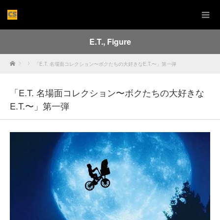
E.T.
,
Figure
Home
「E.T. 名場面コレクション〜ボクたちの大好きなE.T.〜」第一弾
「E.T. 名場面コレクション〜ボクたちの大好きな
E.T.〜」第一弾