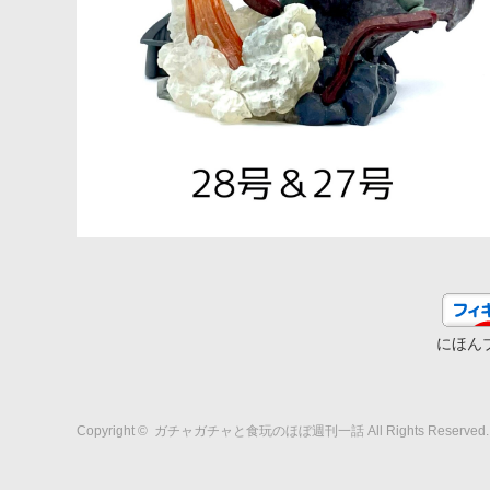
にほん
Copyright ©
ガチャガチャと食玩のほぼ週刊一話
All Rights Reserved.