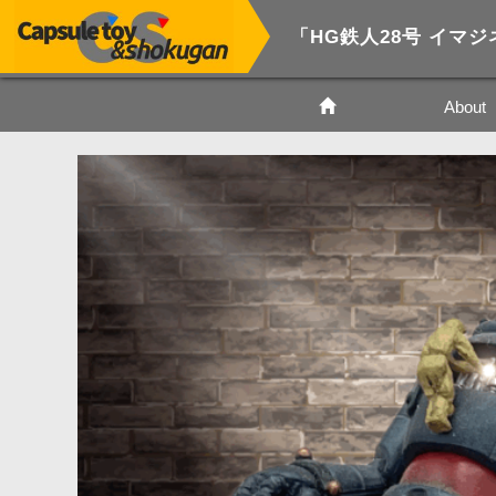
「HG鉄人28号 イマ
About