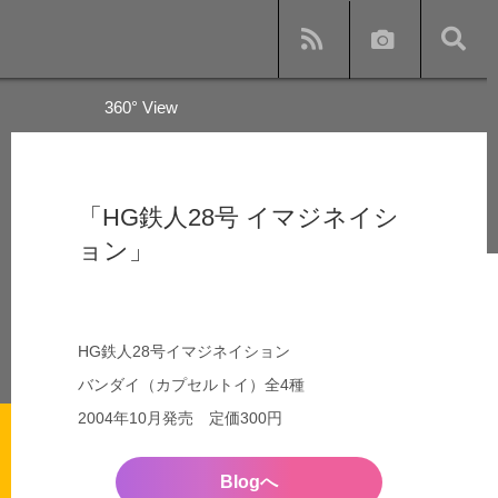
360° View
y
「HG鉄人28号 イマジネイシ
ョン」
s and subway
HG鉄人28号イマジネイション
バンダイ（カプセルトイ）全4種
2004年10月発売 定価300円
Blogへ