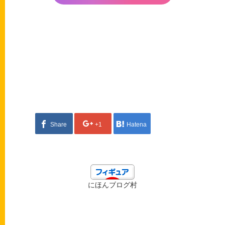
Share
+1
Hatena
にほんブログ村