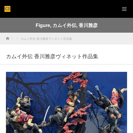
Figure
,
カムイ外伝
,
香川雅彦
Home
カムイ外伝 香川雅彦ヴィネット作品集
カムイ外伝 香川雅彦ヴィネット作品集