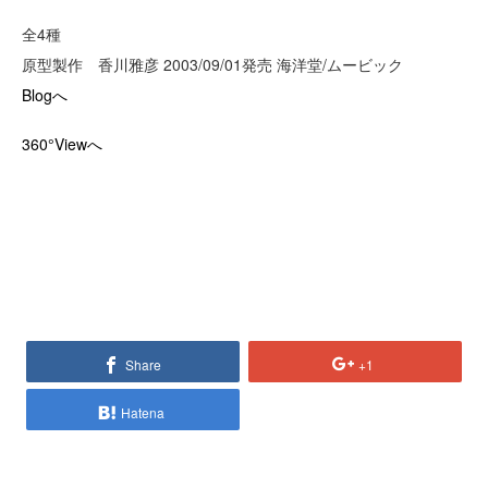
全4種
原型製作 香川雅彦 2003/09/01発売 海洋堂/ムービック
Blogへ
360°Viewへ
Share
+1
Hatena