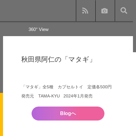
360° View
y
秋田県阿仁の「マタギ」
s and subway
「マタギ」全5種 カプセルトイ 定価各500円
発売元 TAMA-KYU 2024年1月発売
Blogへ