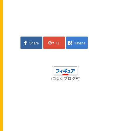
Share
+1
Hatena
にほんブログ村