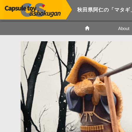
秋田県阿仁の「マタギ
About