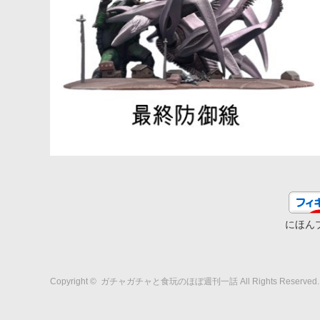
にほん
Copyright ©
ガチャガチャと食玩のほぼ週刊一話
All Rights Reserved.