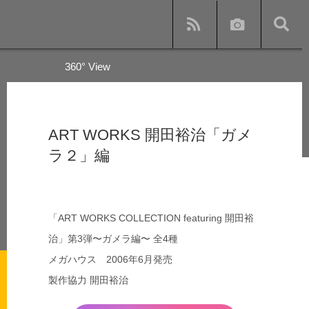
360° View
y
ART WORKS 開田裕治「ガメ
ラ２」編
s and subway
「ART WORKS COLLECTION
featuring
開田裕
治」第3弾〜ガメラ編〜 全4種
メガハウス 2006年6月発売
製作協力 開田裕治