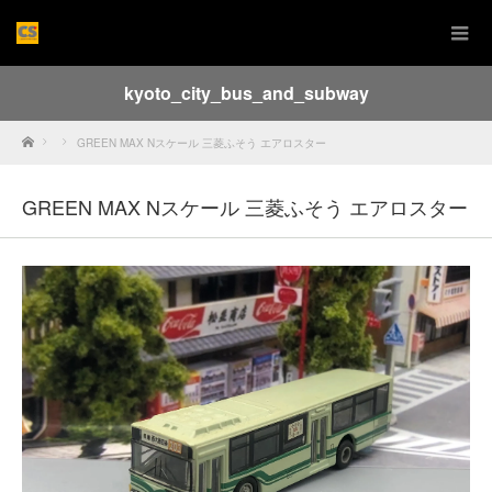
kyoto_city_bus_and_subway
Home
GREEN MAX Nスケール 三菱ふそう エアロスター
GREEN MAX Nスケール 三菱ふそう エアロスター