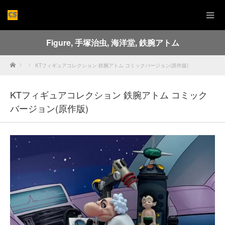
Figure
,
手塚治虫
,
海洋堂
,
鉄腕アトム
Home
KTフィギュアコレクション 鉄腕アトム コミックバージョン(原作版)
KTフィギュアコレクション 鉄腕アトム コミック
バージョン(原作版)