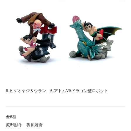
5.ヒゲオヤジ＆ウラン 6.アトムVSドラゴン型ロボット
全6種
原型製作 香川雅彦