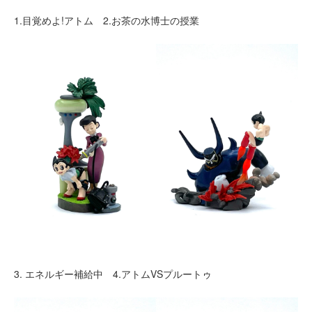
1.目覚めよ!アトム 2.お茶の水博士の授業
3. エネルギー補給中 4.アトムVSプルートゥ