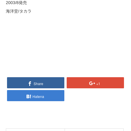
2003/8発売
海洋堂/タカラ
Share
+1
Hatena