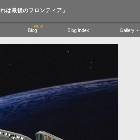
宙 それは最後のフロンティア」
Blog
Blog Index
Gallery
Trading Figure
Tamiya Miritar
色鉛筆の風景
kyoto city bu