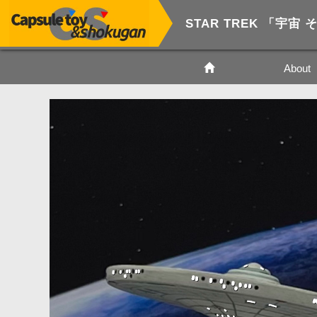
STAR TREK 「宇
About