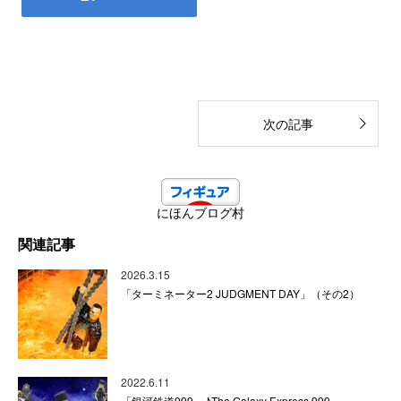
次の記事
にほんブログ村
関連記事
2026.3.15
「ターミネーター2 JUDGMENT DAY」（その2）
2022.6.11
「銀河鉄道999」♪The Galaxy Express 999