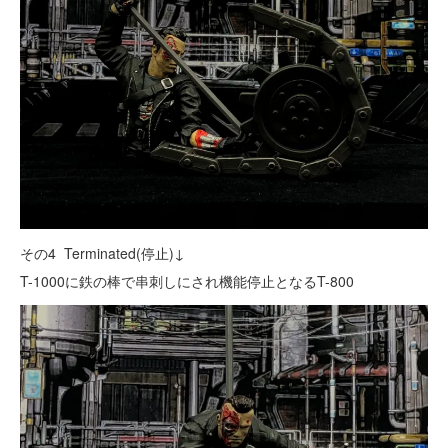
その4 Terminated(停止)↓
T-1000に鉄の棒で串刺しにされ機能停止となるT-800