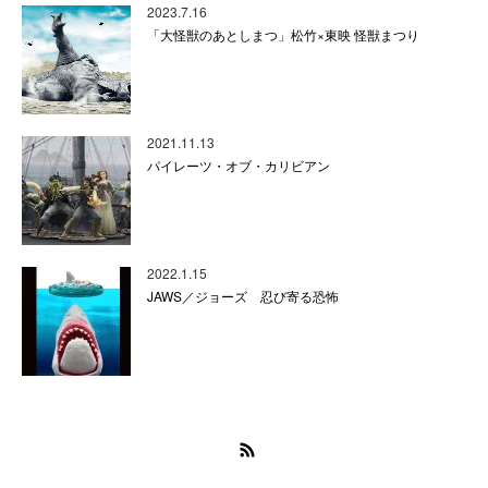
2023.7.16
「大怪獣のあとしまつ」松竹×東映 怪獣まつり
2021.11.13
パイレーツ・オブ・カリビアン
2022.1.15
JAWS／ジョーズ 忍び寄る恐怖
RSS