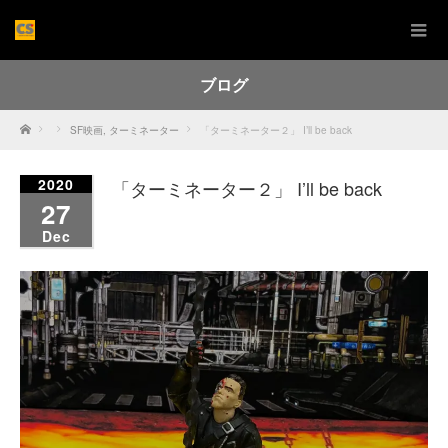
ブログ
Home
SF映画
,
ターミネーター
「ターミネーター２」 I’ll be back
2020
「ターミネーター２」 I’ll be back
27
Dec