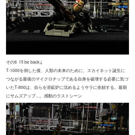
その6 I’ll be back↓
T-1000を倒した後、人類の未来のために、スカイネット誕生に
つながる最後のマイクロチップである自身を破壊する必要に気づ
いたT-800は、自らを溶鉱炉に沈めるようサラに依頼する。最期
にサムズアップ…。感動のラストシーン