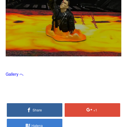
Gallery へ
Share
+1
Hatena