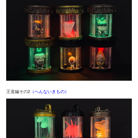
王道編その2
（へんないきもの）