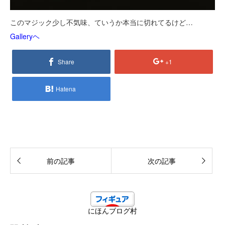
このマジック少し不気味、ていうか本当に切れてるけど…
Galleryヘ
Share
+1
Hatena
前の記事
次の記事
にほんブログ村