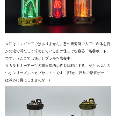
今回はフィギュアではありません。悪の研究所で人工生命体を何
かの液で満たして培養しているあの怪しげな容器「培養ポッド」
です。（ここでは懐かしプラモを培養中)
タカラトミーアーツの非日常的な物を題材にする「がちゃぶんの
いちシリーズ」のカプセルトイです。(確かに日常で培養ポッド
は滅多に目にしませんが…)