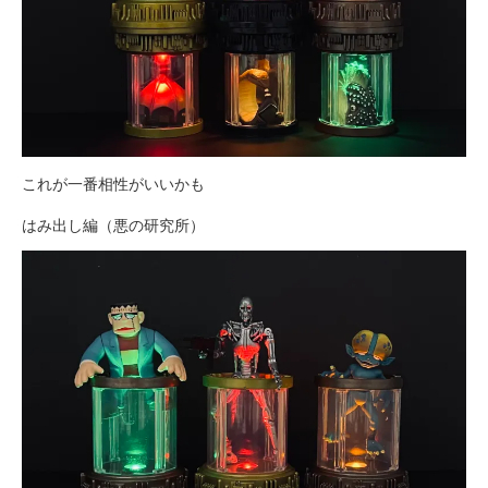
これが一番相性がいいかも
はみ出し編（悪の研究所）