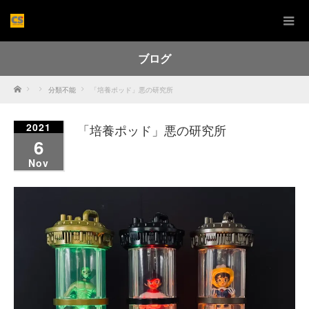
ブログ
Home
分類不能
「培養ポッド」悪の研究所
2021
「培養ポッド」悪の研究所
6
Nov