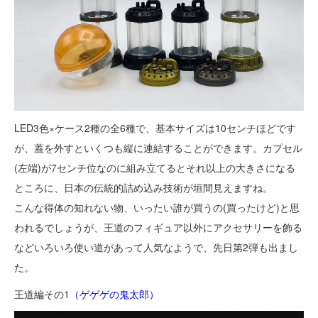
LED3色×ケース2種の全6種で、基本サイズは10センチほどです
が、蓋を外すといくつも縦に連結することができます。カプセル
(左端)が7センチ位なのに組み立てるとそれ以上の大きさになる
ところに、日本の伝統的詰め込み技術が垣間見えますね。
こんな得体の知れない物、いったい誰が買うの(買ったけど)と思
われるでしょうが、王道のフィギュア以外にアクセサリーを飾る
などいろいろ使い道があって人気なようで、先日第2弾も出まし
た。
王道編その1
（
ゲゲゲの鬼太郎）