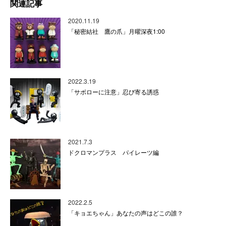
関連記事
2020.11.19
「秘密結社 鷹の爪」月曜深夜1:00
2022.3.19
「サボローに注意」忍び寄る誘惑
2021.7.3
ドクロマンプラス パイレーツ編
2022.2.5
「キョエちゃん」あなたの声はどこの誰？