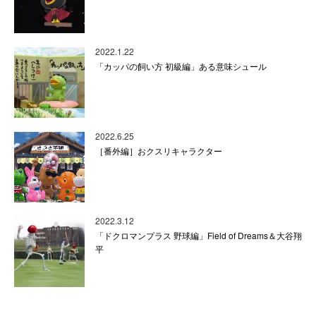
2022.1.22
「カッパの飼い方 初級編」ある意味シュール
2022.6.25
［番外編］おクスリキャラクター
2022.3.12
「ドクロマンプラス 野球編」Field of Dreams＆大谷翔
平