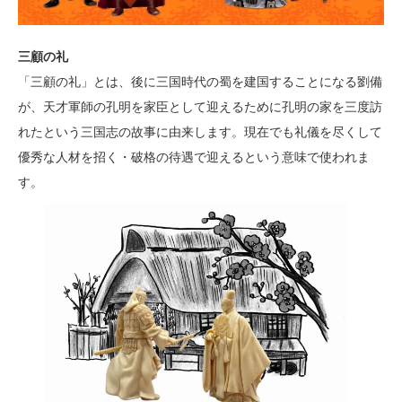
三顧の礼
「三顧の礼」とは、後に三国時代の蜀を建国することになる劉備
が、天才軍師の孔明を家臣として迎えるために孔明の家を三度訪
れたという三国志の故事に由来します。現在でも礼儀を尽くして
優秀な人材を招く・破格の待遇で迎えるという意味で使われま
す。