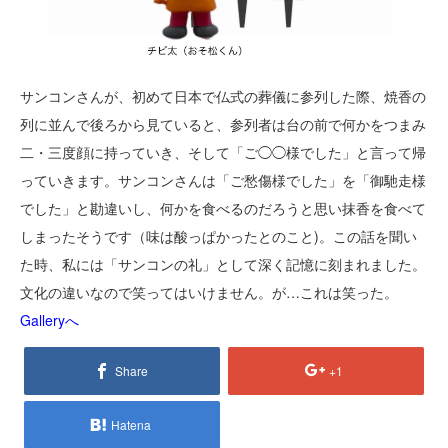
サンコンさんが、初めて日本で仏式の葬儀に参列した際、焼香の
列に並んで後ろから見ていると、参列者は台の前で何かをつまみ
二・三度顔に持っていき、そして「ご◯◯様でした」と言って帰
っていきます。サンコンさんは「ご愁傷様でした」を「御馳走様
でした」と勘違いし、何かを食べるのだろうと思い抹香を食べて
しまったそうです（味は酸っぱかったとのこと)。この話を聞い
た時、私には「サンコンの礼」として深く記憶に刻まれました。
文化の違いなので笑ってはいけません。が…これは笑った。
Galleryへ
Share
+1
Hatena