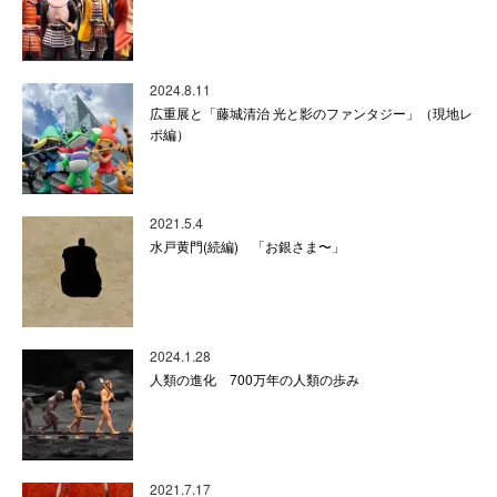
2024.8.11
広重展と「藤城清治 光と影のファンタジー」（現地レ
ポ編）
2021.5.4
水戸黄門(続編) 「お銀さま〜」
2024.1.28
人類の進化 700万年の人類の歩み
2021.7.17