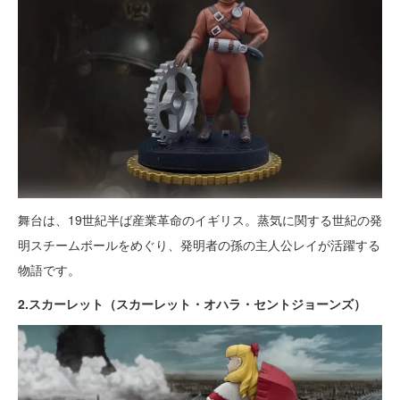
舞台は、19世紀半ば産業革命のイギリス。蒸気に関する世紀の発
明スチームボールをめぐり、発明者の孫の主人公レイが活躍する
物語です。
2.スカーレット（スカーレット・オハラ・セントジョーンズ）