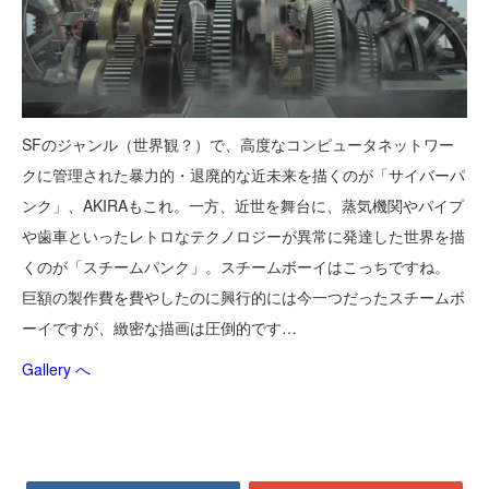
SFのジャンル（世界観？）で、高度なコンピュータネットワー
クに管理された暴力的・退廃的な近未来を描くのが「サイバーパ
ンク」、AKIRAもこれ。一方、近世を舞台に、蒸気機関やパイプ
や歯車といったレトロなテクノロジーが異常に発達した世界を描
くのが「スチームパンク」。スチームボーイはこっちですね。
巨額の製作費を費やしたのに興行的には今一つだったスチームボ
ーイですが、緻密な描画は圧倒的です…
Gallery へ