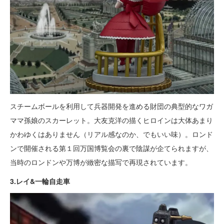
スチームボールを利用して兵器開発を進める財団の典型的なワガ
ママ孫娘のスカーレット。大友克洋の描くヒロインは大体あまり
かわゆくはありません（リアル感なのか、でもいい味）。ロンド
ンで開催される第１回万国博覧会の裏で陰謀が企てられますが、
当時のロンドンや万博が緻密な描写で再現されています。
3.レイ&一輪自走車