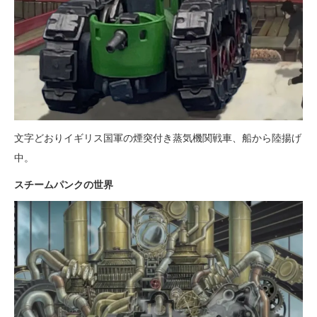
文字どおりイギリス国軍の煙突付き蒸気機関戦車、船から陸揚げ
中。
スチームパンクの世界