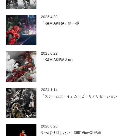
2025.4.20
「K&M AKIRA」第一弾
2025.6.22
「K&M AKIRA３rd」
2024.1.14
「スチームボーイ」ムービーリアリゼーション
2020.8.20
やっぱり回したい！360°View新登場