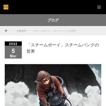
ブログ
Home
大友克洋
「スチームボーイ」スチームパンクの世界
2022
「スチームボーイ」スチームパンクの
5
世界
Mar