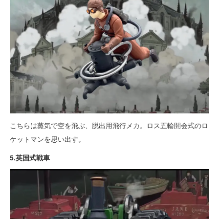
こちらは蒸気で空を飛ぶ、脱出用飛行メカ。ロス五輪開会式のロ
ケットマンを思い出す。
5.英国式戦車