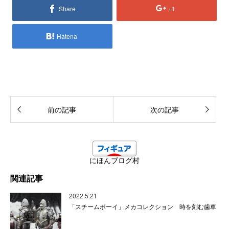
Share
+1
Hatena
前の記事
次の記事
にほんブログ村
関連記事
2022.5.21
「スチームボーイ」メカコレクション 時を刻む歯車