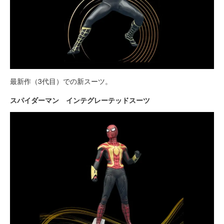
最新作（3代目）での新スーツ。
スパイダーマン インテグレーテッドスーツ