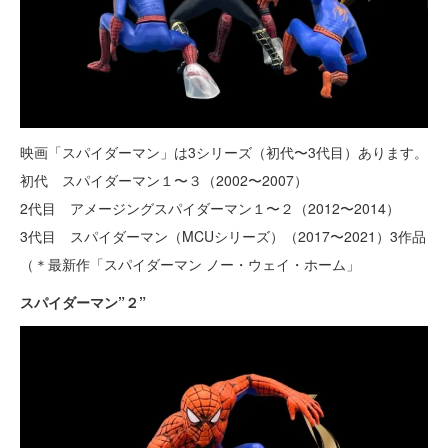
映画「スパイダーマン」は3シリーズ（初代〜3代目）あります。
初代 スパイダーマン１〜３（2002〜2007）
2代目 アメージングスパイダーマン１〜２（2012〜2014）
3代目 スパイダーマン（MCUシリーズ）（2017〜2021）3作品
（＊最新作「スパイダーマン ノー・ウェイ・ホーム」
スパイダーマン”２”