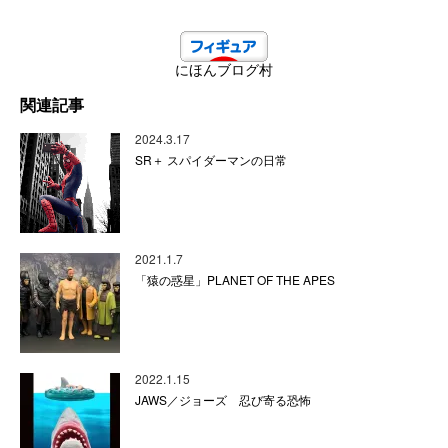
にほんブログ村
関連記事
2024.3.17
SR＋ スパイダーマンの日常
2021.1.7
「猿の惑星」PLANET OF THE APES
2022.1.15
JAWS／ジョーズ 忍び寄る恐怖