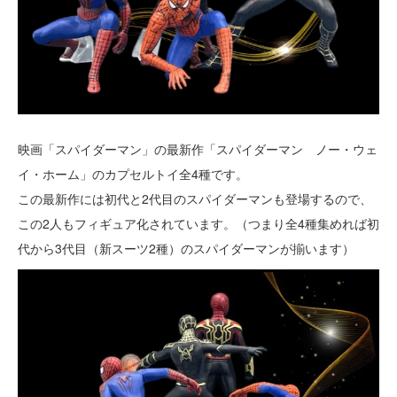
映画「スパイダーマン」の最新作「スパイダーマン ノー・ウェ
イ・ホーム」のカプセルトイ全4種です。
この最新作には初代と2代目のスパイダーマンも登場するので、
この2人もフィギュア化されています。（つまり全4種集めれば初
代から3代目（新スーツ2種）のスパイダーマンが揃います）