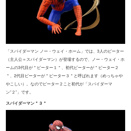
「スパイダーマン ノー・ウェイ・ホーム」では、3人のピーター
（主人公＝スパイダーマン）が登場するので、ノー・ウェイ・ホ
ームの3代目が＂ピーター１＂、初代ピーターが＂ピーター２
＂、2代目ピーターが＂ピーター３＂と呼ばれます（めっちゃや
やこしい）。なのでピーター２こと初代が「スパイダーマ
ン”２”」です。
スパイダーマン＂３＂