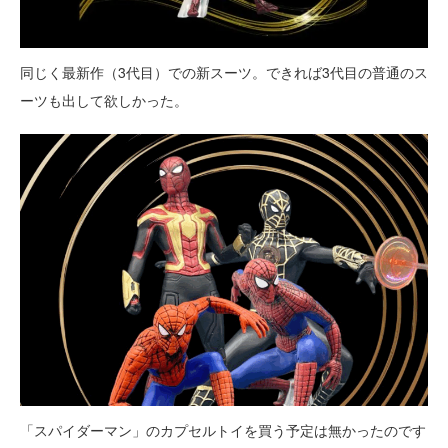
同じく最新作（3代目）での新スーツ。できれば3代目の普通のス
ーツも出して欲しかった。
「スパイダーマン」のカプセルトイを買う予定は無かったのです