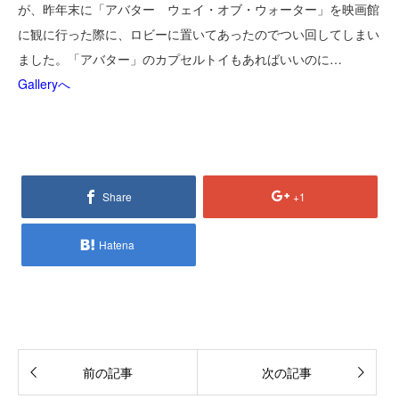
が、昨年末に「アバター ウェイ・オブ・ウォーター」を映画館
に観に行った際に、ロビーに置いてあったのでつい回してしまい
ました。「アバター」のカプセルトイもあればいいのに…
Galleryへ
Share
+1
Hatena
前の記事
次の記事