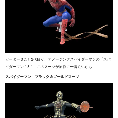
ピーター３こと2代目が、アメージングスパイダーマンの「スパ
イダーマン＂3＂。このスーツが原作に一番近いかも。
スパイダーマン ブラック＆ゴールドスーツ