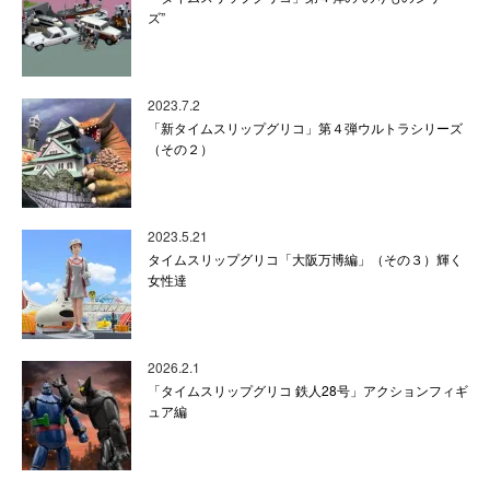
ズ”
2023.7.2
「新タイムスリップグリコ」第４弾ウルトラシリーズ
（その２）
2023.5.21
タイムスリップグリコ「大阪万博編」（その３）輝く
女性達
2026.2.1
「タイムスリップグリコ 鉄人28号」アクションフィギ
ュア編