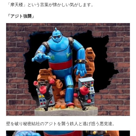
「摩天楼」という言葉が懐かしい気がします。
「アジト強襲」
壁を破り秘密結社のアジトを襲う鉄人と逃げ惑う悪党達。