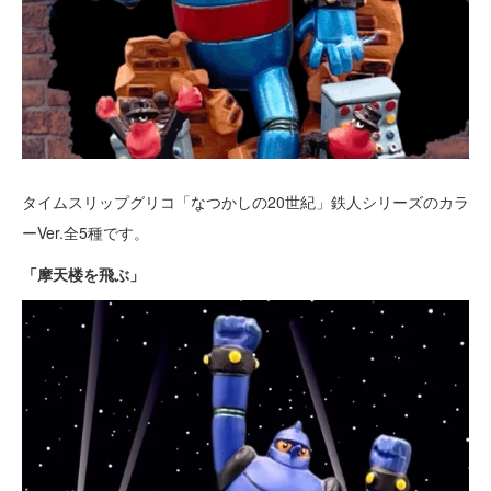
タイムスリップグリコ「なつかしの20世紀」鉄人シリーズのカラ
ーVer.全5種です。
「摩天楼を飛ぶ」