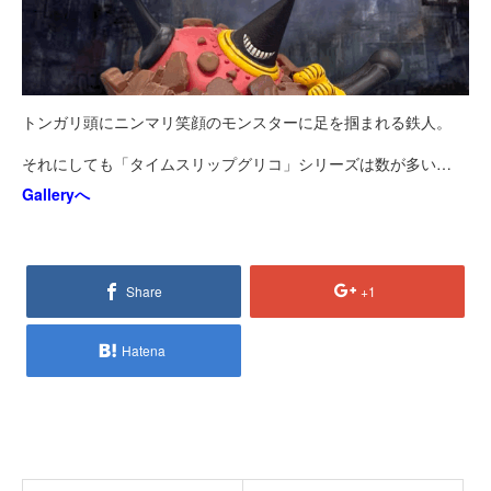
トンガリ頭にニンマリ笑顔のモンスターに足を掴まれる鉄人。
それにしても「タイムスリップグリコ」シリーズは数が多い…
Galleryへ
Share
+1
Hatena