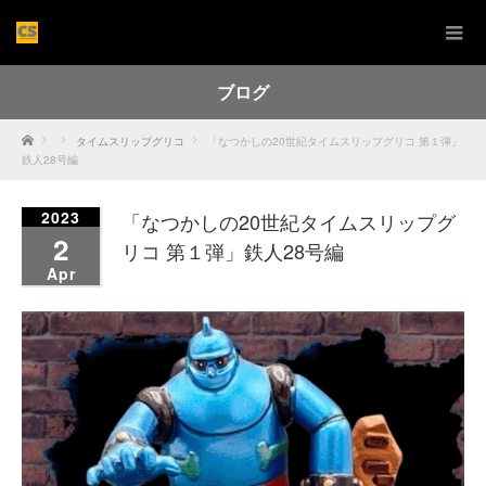
ブログ
Home
タイムスリップグリコ
「なつかしの20世紀タイムスリップグリコ 第１弾」
鉄人28号編
2023
「なつかしの20世紀タイムスリップグ
2
リコ 第１弾」鉄人28号編
Apr