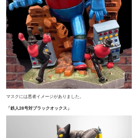
マスクには悪者イメージがありました。
「鉄人28号対ブラックオックス」